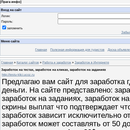
[
Прага инфо
]
Вход на сайт
Логин:
Пароль:
запомнить
Забыл
Меню сайта
Главная
Полезная информация для туристов
Доска объявле
Главная
»
Каталог сайтов
»
Работа и заработок
»
Заработок в Интернете
Заработок на тестах, заработок на кликах, заработок на заданиях
http://testu-klici.ucoz.ru
Предлагаю вам сайт для заработка г
деньги. На сайте представлено: зара
заработок на заданиях, заработок н
скрины выплат что подтверждает что
заработок зависит исключительно о
заработок может составлять от 50 до 