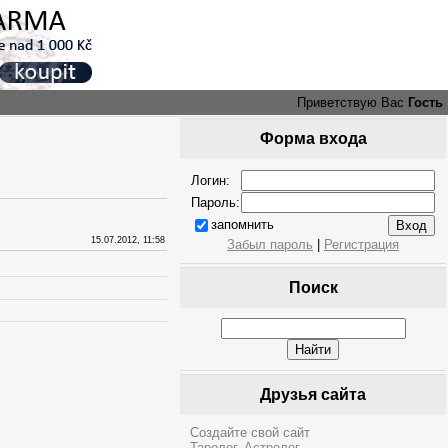
Приветствую Вас
Гость
Форма входа
Логин:
Пароль:
запомнить
15.07.2012, 11:58
Забыл пароль
|
Регистрация
Поиск
Друзья сайта
Создайте свой сайт
Таролог. Астролог