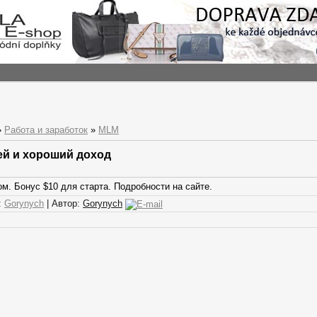
»
Работа и заработок
»
MLM
й и хороший доход
м. Бонус $10 для старта. Подробности на сайте.
:
Gorynych
| Автор:
Gorynych