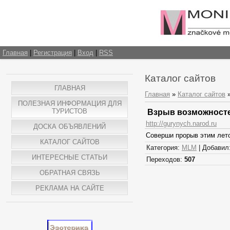
Главная
|
Регистрация
|
Вход
|
RSS
Каталог сайтов
ГЛАВНАЯ
Главная
»
Каталог сайтов
ПОЛЕЗНАЯ ИНФОРМАЦИЯ ДЛЯ
ТУРИСТОВ
Взрыв возможносте
http://gurynych.narod.ru
ДОСКА ОБЪЯВЛЕНИЙ
Соверши прорыв этим лето
КАТАЛОГ САЙТОВ
Категория:
MLM
| Добавил
ИНТЕРЕСНЫЕ СТАТЬИ
Переходов:
507
ОБРАТНАЯ СВЯЗЬ
РЕКЛАМА НА САЙТЕ