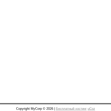
Copyright MyCorp © 2026 |
Бесплатный хостинг
uCoz