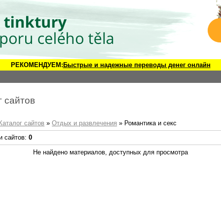
РЕКОМЕНДУЕМ:
Быстрые и надежные переводы денег онлайн
г сайтов
Каталог сайтов
»
Отдых и развлечения
» Романтика и секс
и сайтов:
0
Не найдено материалов, доступных для просмотра