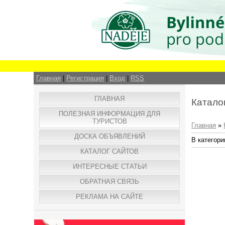
Главная
|
Регистрация
|
Вход
|
RSS
ГЛАВНАЯ
Катало
ПОЛЕЗНАЯ ИНФОРМАЦИЯ ДЛЯ
ТУРИСТОВ
Главная
»
ДОСКА ОБЪЯВЛЕНИЙ
В категори
КАТАЛОГ САЙТОВ
ИНТЕРЕСНЫЕ СТАТЬИ
ОБРАТНАЯ СВЯЗЬ
РЕКЛАМА НА САЙТЕ