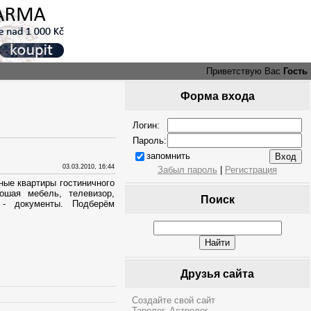
Приветствую Вас
Гость
Форма входа
Логин:
Пароль:
запомнить
03.03.2010, 16:44
Забыл пароль
|
Регистрация
ные квартиры гостиничного
ошая мебель, телевизор,
Поиск
 - документы. Подберём
Друзья сайта
Создайте свой сайт
Таролог. Астролог