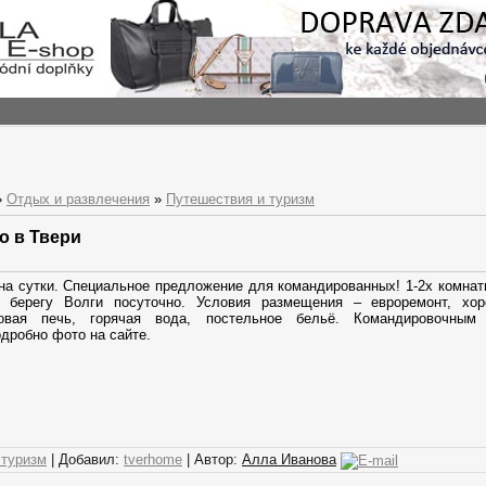
»
Отдых и развлечения
»
Путешествия и туризм
о в Твери
а сутки. Специальное предложение для командированных! 1-2х комнат
 берегу Волги посуточно. Условия размещения – евроремонт, хор
новая печь, горячая вода, постельное бельё. Командировочным
дробно фото на сайте.
 туризм
| Добавил:
tverhome
| Автор:
Алла Иванова