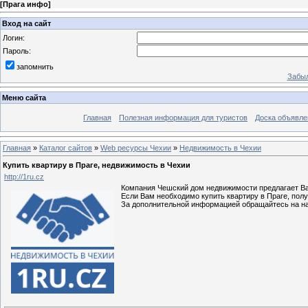
[
Прага инфо
]
Вход на сайт
Логин:
Пароль:
запомнить
Забыл
Меню сайта
Главная
Полезная информация для туристов
Доска объявле
Главная
»
Каталог сайтов
»
Web ресурсы Чехии
»
Недвижимость в Чехии
Купить квартиру в Праге, недвижимость в Чехии
http://1ru.cz
Компания Чешский дом недвижимости предлагает Ва
Если Вам необходимо купить квартиру в Праге, полу
За дополнительной информацией обращайтесь на на