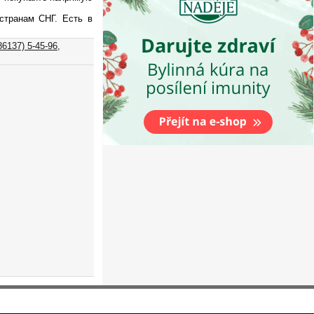
странам СНГ. Есть в
86137) 5-45-96,