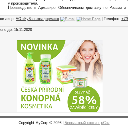
у производителя.
Производство в Армавире. Обеспечиваем доставку по России и 
ное лицо:
АО «Кубаньжелдормаш»
| Телефон:
+7(
ено до: 15.11.2020
Copyright MyCorp © 2026 |
Бесплатный хостинг
uCoz