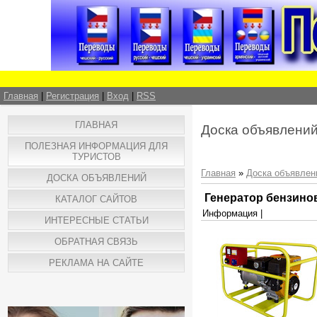
Главная
|
Регистрация
|
Вход
|
RSS
ГЛАВНАЯ
Доска объявлени
ПОЛЕЗНАЯ ИНФОРМАЦИЯ ДЛЯ
ТУРИСТОВ
Главная
»
Доска объявлен
ДОСКА ОБЪЯВЛЕНИЙ
Генератор бензино
КАТАЛОГ САЙТОВ
Информация |
ИНТЕРЕСНЫЕ СТАТЬИ
ОБРАТНАЯ СВЯЗЬ
РЕКЛАМА НА САЙТЕ