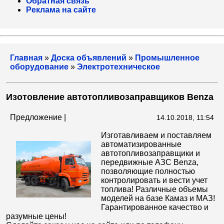
Обратная связь
Реклама на сайте
Главная
»
Доска объявлений
»
Промышленное
оборудование
»
Электротехническое
Изотовление автотопливозаправщиков Benza
Предложение |
14.10.2018, 11:54
Изготавливаем и поставляем
автоматизированные
автотопливозаправщики и
передвижные АЗС Benza,
позволяющие полностью
контролировать и вести учет
топлива! Различные объемы
моделей на базе Камаз и МАЗ!
Гарантированное качество и
разумные цены!