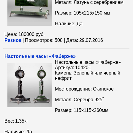
Металл: Латунь с серебрением
Размер: 105x215x150 мм
Наличие: Да
Цена: 180000 руб.
Разное
|
Просмотров:
508
|
Дата:
29.07.2016
Настольные часы «Фаберже»
Настольные часы «Фаберже»
Артикул: 104201
Камень: Зеленый или черный
нефрит
Месторождение: Окинское
Металл: Серебро 925˚
Размер: 115x115x260мм
Вес: 1,35кг
Наличие: Да