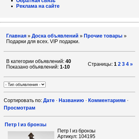
Обратная связь
Реклама на сайте
Главная
»
Доска объявлений
»
Прочие товары
»
Подарки для всех. VIP подарки.
В категории объявлений:
40
Страницы:
1
2
3
4
»
Показано объявлений:
1-10
Сортировать по:
Дате
·
Названию
·
Комментариям
·
Просмотрам
Петр I из бронзы
Петр I из бронзы
Артикул: 104195