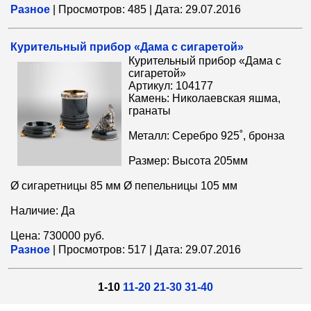
Разное
|
Просмотров:
485
|
Дата:
29.07.2016
Курительный прибор «Дама с сигаретой»
Курительный прибор «Дама с
сигаретой»
Артикул: 104177
Камень: Николаевская яшма,
гранаты
Металл: Серебро 925˚, бронза
Размер: Высота 205мм
Ø сигаретницы 85 мм Ø пепельницы 105 мм
Наличие: Да
Цена: 730000 руб.
Разное
|
Просмотров:
517
|
Дата:
29.07.2016
1-10
11-20
21-30
31-40