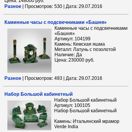
Цена: 148000 руб.
Разное
|
Просмотров:
530
|
Дата:
29.07.2016
Каминные часы с подсвечниками «Башня»
Каминные часы с подсвечниками
«Башня»
Артикул: 104199
Камень: Кемская яшма
Металл: Латунь с позолотой
Наличие: Да
Цена: 230000 руб.
Разное
|
Просмотров:
493
|
Дата:
29.07.2016
Набор Большой кабинетный
Набор Большой кабинетный
Артикул: 100105
Набор Большой кабинетный
Камень: Итальянский мрамор
Verde India