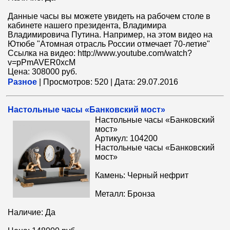
Данные часы вы можете увидеть на рабочем столе в
кабинете нашего президента, Владимира
Владимировича Путина. Например, на этом видео на
Ютюбе "Атомная отрасль России отмечает 70-летие"
Ссылка на видео: http://www.youtube.com/watch?
v=pPmAVER0xcM
Цена: 308000 руб.
Разное
|
Просмотров:
520
|
Дата:
29.07.2016
Настольные часы «Банковский мост»
Настольные часы «Банковский
мост»
Артикул: 104200
Настольные часы «Банковский
мост»
Камень: Черный нефрит
Металл: Бронза
Наличие: Да