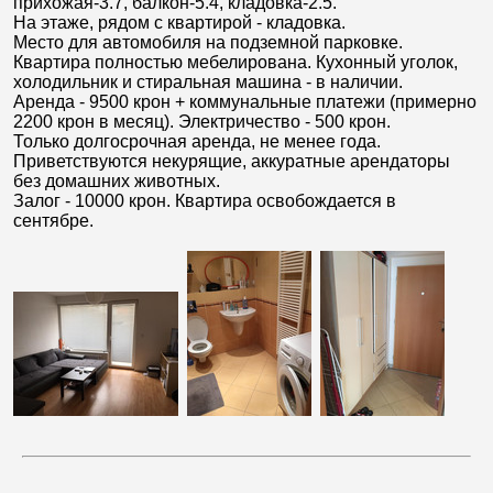
прихожая-3.7, балкон-5.4, кладовка-2.5.
На этаже, рядом с квартирой - кладовка.
Место для автомобиля на подземной парковке.
Квартира полностью мебелирована. Кухонный уголок,
холодильник и стиральная машина - в наличии.
Аренда - 9500 крон + коммунальные платежи (примерно
2200 крон в месяц). Электричество - 500 крон.
Только долгосрочная аренда, не менее года.
Приветствуются некурящие, аккуратные арендаторы
без домашних животных.
Залог - 10000 крон. Квартира освобождается в
сентябре.