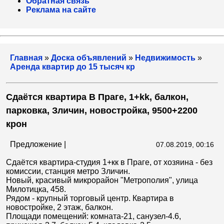
Обратная связь
Реклама на сайте
Главная
»
Доска объявлений
»
Недвижимость
»
Аренда квартир до 15 тысяч кр
Сдаётся квартира В Праге, 1+kk, балкон,
парковка, Зличин, новостройка, 9500+2200
крон
Предложение |
07.08.2019, 00:16
Сдаётся квартира-студия 1+кк в Праге, от хозяина - без
комиссии, станция метро Зличин.
Новый, красивый микрорайон "Метрополия", улица
Милотицка, 458.
Рядом - крупный торговый центр. Квартира в
новостройке, 2 этаж, балкон.
Площади помещений: комната-21, санузел-4.6,