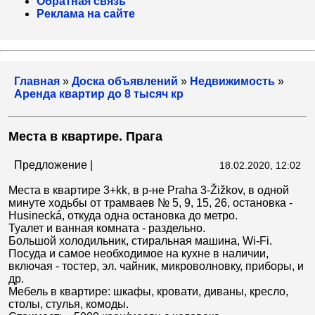
Обратная связь
Реклама на сайте
Главная
»
Доска объявлений
»
Недвижимость
»
Аренда квартир до 8 тысяч кр
Места в квартире. Прага
Предложение |
18.02.2020, 12:02
Места в квартире 3+kk, в р-не Praha 3-Žižkov, в одной
минуте ходьбы от трамваев № 5, 9, 15, 26, остановка -
Husinecká, откуда одна остановка до метро.
Туалет и ванная комната - раздельно.
Большой холодильник, стиральная машина, Wi-Fi.
Посуда и самое необходимое на кухне в наличии,
включая - тостер, эл. чайник, микроволновку, приборы, и
др.
Мебель в квартире: шкафы, кровати, диваны, кресло,
столы, стулья, комоды.