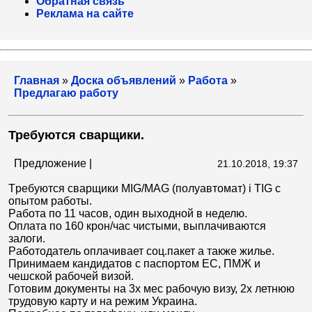
Обратная связь
Реклама на сайте
Главная
»
Доска объявлений
»
Работа
»
Предлагаю работу
Требуются сварщики.
Предложение |
21.10.2018, 19:37
Tребуются cварщики MIG/MAG (полуавтомат) i TIG с
опытом работы.
Pабота по 11 часов, один выходной в неделю.
Оплата по 160 крон/час чистыми, выплачиваются
залоги.
Pаботодатель оплачивает соц.пакет а также жилье.
Принимаем кандидатов с паспортом ЕС, ПМЖ и
чешской рабочей визой.
Готовим документы на 3х мес рабочую визу, 2х летнюю
трудовую карту и на режим Украина.