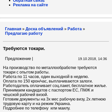
Обратная связь
Реклама на сайте
Главная
»
Доска объявлений
»
Работа
»
Предлагаю работу
Требуются токари.
Предложение |
19.10.2018, 14:36
На производство по металлообработке требуются
токари с опытом работы.
Pабота по 11 часов, один выходной в неделю.
Оплата по 150 крон/час, выплачиваются залоги.
Pаботодатель оплачивает соц.пакет, бесплатное жилье.
Принимаем кандидатов с паспортом ЕС, ПМЖ и
чешской рабочей визой.
Готовим документы на 3х мес рабочую визу, 2х летнюю
трудовую карту и на режим Украина.
Подробнее по телефону или маилу.