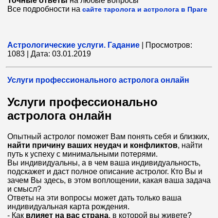
Точные ответы
на любые вопросы
Все подробности на
сайте таролога и астролога в Праге
Астрологические услуги. Гадание
|
Просмотров:
1083
|
Дата:
03.01.2019
Услуги профессионального астролога онлайн
Услуги профессионально
астролога онлайн
Опытный астролог поможет Вам понять себя и близких,
найти причину ваших неудач и конфликтов
, найти
путь к успеху с минимальными потерями.
Вы индивидуальны, а в чем ваша индивидуальность,
подскажет и даст полное описание астролог. Кто Вы и
зачем Вы здесь, в этом воплощении, какая ваша задача
и смысл?
Ответы на эти вопросы может дать только ваша
индивидуальная карта рождения.
- Как
влияет на вас страна
, в которой вы живете?