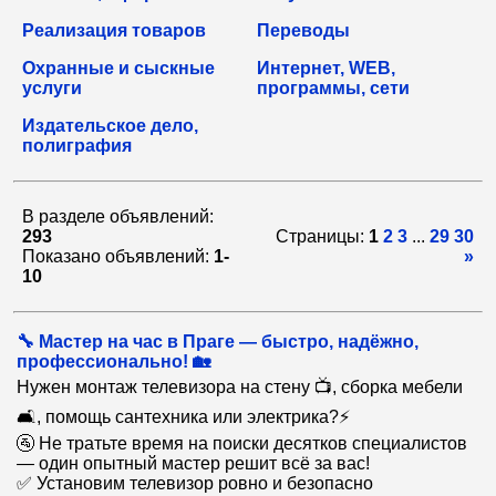
Реализация товаров
Переводы
Охранные и сыскные
Интернет, WEB,
услуги
программы, сети
Издательское дело,
полиграфия
В разделе объявлений:
293
Страницы:
1
2
3
...
29
30
Показано объявлений:
1-
»
10
🔧 Мастер на час в Праге — быстро, надёжно,
профессионально! 🏡
Нужен монтаж телевизора на стену 📺, сборка мебели
🛋️, помощь сантехника или электрика?⚡
🚰 Не тратьте время на поиски десятков специалистов
— один опытный мастер решит всё за вас!
✅ Установим телевизор ровно и безопасно