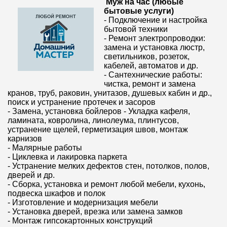
Муж на час (любые
бытовые услуги)
- Подключение и настройка
бытовой техники
- Ремонт электропроводки:
замена и установка люстр,
светильников, розеток,
кабелей, автоматов и др.
- Сантехнические работы:
чистка, ремонт и замена
кранов, труб, раковин, унитазов, душевых кабин и др.,
поиск и устранение протечек и засоров
- Замена, установка бойлеров - Укладка кафеля,
ламината, ковролина, линолеума, плинтусов,
устранение щелей, герметизация швов, монтаж
карнизов
- Малярные работы
- Циклевка и лакировка паркета
- Устранение мелких дефектов стен, потолков, полов,
дверей и др.
- Сборка, установка и ремонт любой мебели, кухонь,
подвеска шкафов и полок
- Изготовление и модернизация мебели
- Установка дверей, врезка или замена замков
- Монтаж гипсокартонных конструкций