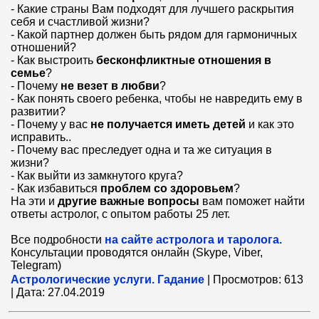
- Какие страны Вам подходят для лучшего раскрытия
себя и счастливой жизни?
- Какой партнер должен быть рядом для гармоничных
отношений?
- Как выстроить
бесконфликтные отношения в
семье
?
- Почему
не везет в любви
?
- Как понять своего ребенка, чтобы не навредить ему в
развитии?
- Почему у вас
не получается иметь детей
и как это
исправить..
- Почему вас преследует одна и та же ситуация в
жизни?
- Как выйти из замкнутого круга?
- Как избавиться
проблем со здоровьем
?
На эти и
другие важные вопросы
вам поможет найти
ответы астролог, с опытом работы 25 лет.
Все подробности
на сайте астролога и таролога.
Консультации проводятся онлайн (Skype, Viber,
Telegram)
Астрологические услуги. Гадание
|
Просмотров:
613
|
Дата:
27.04.2019