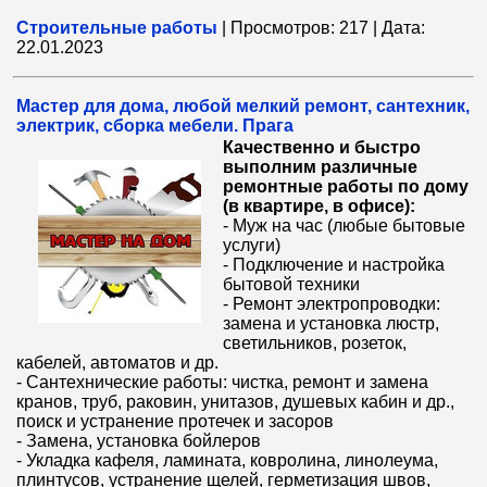
Строительные работы
|
Просмотров:
217
|
Дата:
22.01.2023
Мастер для дома, любой мелкий ремонт, сантехник,
электрик, сборка мебели. Прага
Качественно и быстро
выполним различные
ремонтные работы по дому
(в квартире, в офисе):
- Муж на час (любые бытовые
услуги)
- Подключение и настройка
бытовой техники
- Ремонт электропроводки:
замена и установка люстр,
светильников, розеток,
кабелей, автоматов и др.
- Сантехнические работы: чистка, ремонт и замена
кранов, труб, раковин, унитазов, душевых кабин и др.,
поиск и устранение протечек и засоров
- Замена, установка бойлеров
- Укладка кафеля, ламината, ковролина, линолеума,
плинтусов, устранение щелей, герметизация швов,