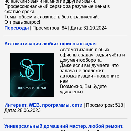
испанский язык и на многие другие языки.
Профессиональный сервис за разумные цены в
сжатые сроки.
Темы, объем и сложность без ограничений.
Отправь запрос!
Переводы
|
Просмотров:
84
|
Дата:
31.10.2024
Автоматизация любых офисных задач
Автоматизация любых
офисных задач, задач учёта и
документооборота.
Даже если вы думаете, что
задача не подлежит
автоматизации - позвоните
нам!
Возможно, Вы будете
удивлены)
Интернет, WEB, программы, сети
|
Просмотров:
518
|
Дата:
28.06.2023
Универсальный домашний мастер, любой ремонт.