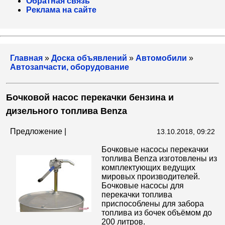
Обратная связь
Реклама на сайте
Главная
»
Доска объявлений
»
Автомобили
»
Автозапчасти, оборудование
Бочковой насос перекачки бензина и
дизельного топлива Benza
Предложение |
13.10.2018, 09:22
Бочковые насосы перекачки
топлива Benza изготовлены из
комплектующих ведущих
мировых производителей.
Бочковые насосы для
перекачки топлива
приспособлены для забора
топлива из бочек объёмом до
200 литров.