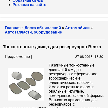
Обратная связь
Реклама на сайте
Главная
»
Доска объявлений
»
Автомобили
»
Автозапчасти, оборудование
Тонкостенные днища для резервуаров Benza
Предложение |
27.08.2018, 18:30
Различные тонкостенные
днища 3-6 мм для
резервуаров: сферические,
торосферические,
эллиптические, плоские.
Имеются разные формы:
овальные, круглые,
чемоданные, сложной формы.
Возможно применения для
резервуаров с