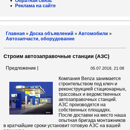
Обратная связь
Реклама на сайте
Главная
»
Доска объявлений
»
Автомобили
»
Автозапчасти, оборудование
Строим автозаправочные станции (АЗС)
Предложение |
05.07.2018, 21:08
Компания Benza занимается
строительством под ключ и
реконструкцией стационарных,
трассовых и ведомственных
автозаправочных станций.
АЗС производятся на
собственных площадях.
После доставки на место наша
опытная бригада монтажников
в кратчайшие сроки установит готовую АЗС на вашей